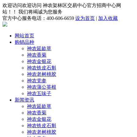
欢迎访问欢迎访问 神农架林区交易中心官方招商中心网
站！！ 我们将竭诚为您服务
官方中心服务电话：400-606-6659
设为首页
|
加入收藏
网站首页
购销品种
神农延龄草
神农香菊
神农金银花
神农铁皮石斛
神农老树桃胶
神农党参
神农蒲公英根
神农五味子
新闻资讯
神农延龄草
神农香菊
神农金银花
神农铁皮石斛
神农老树桃胶