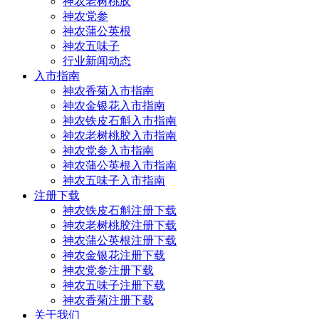
神农老树桃胶
神农党参
神农蒲公英根
神农五味子
行业新闻动态
入市指南
神农香菊入市指南
神农金银花入市指南
神农铁皮石斛入市指南
神农老树桃胶入市指南
神农党参入市指南
神农蒲公英根入市指南
神农五味子入市指南
注册下载
神农铁皮石斛注册下载
神农老树桃胶注册下载
神农蒲公英根注册下载
神农金银花注册下载
神农党参注册下载
神农五味子注册下载
神农香菊注册下载
关于我们