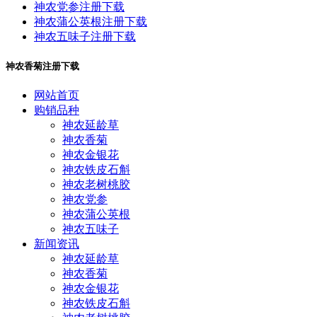
神农党参注册下载
神农蒲公英根注册下载
神农五味子注册下载
神农香菊注册下载
网站首页
购销品种
神农延龄草
神农香菊
神农金银花
神农铁皮石斛
神农老树桃胶
神农党参
神农蒲公英根
神农五味子
新闻资讯
神农延龄草
神农香菊
神农金银花
神农铁皮石斛