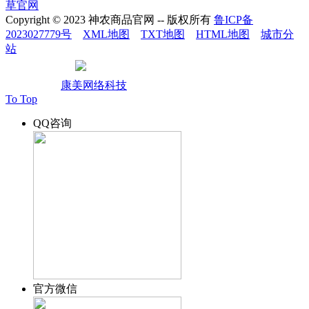
草官网
Copyright © 2023 神农商品官网 -- 版权所有
鲁ICP备
2023027779号
XML地图
TXT地图
HTML地图
城市分
站
鲁公网安备37010502002004
技术支持：
康美网络科技
To Top
QQ咨询
官方微信