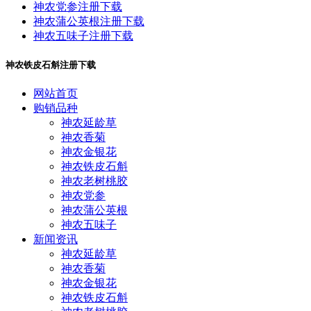
神农党参注册下载
神农蒲公英根注册下载
神农五味子注册下载
神农铁皮石斛注册下载
网站首页
购销品种
神农延龄草
神农香菊
神农金银花
神农铁皮石斛
神农老树桃胶
神农党参
神农蒲公英根
神农五味子
新闻资讯
神农延龄草
神农香菊
神农金银花
神农铁皮石斛