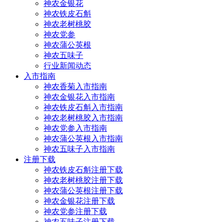
神农金银花
神农铁皮石斛
神农老树桃胶
神农党参
神农蒲公英根
神农五味子
行业新闻动态
入市指南
神农香菊入市指南
神农金银花入市指南
神农铁皮石斛入市指南
神农老树桃胶入市指南
神农党参入市指南
神农蒲公英根入市指南
神农五味子入市指南
注册下载
神农铁皮石斛注册下载
神农老树桃胶注册下载
神农蒲公英根注册下载
神农金银花注册下载
神农党参注册下载
神农五味子注册下载