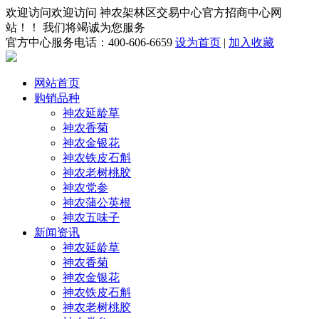
欢迎访问欢迎访问 神农架林区交易中心官方招商中心网
站！！ 我们将竭诚为您服务
官方中心服务电话：400-606-6659
设为首页
|
加入收藏
网站首页
购销品种
神农延龄草
神农香菊
神农金银花
神农铁皮石斛
神农老树桃胶
神农党参
神农蒲公英根
神农五味子
新闻资讯
神农延龄草
神农香菊
神农金银花
神农铁皮石斛
神农老树桃胶