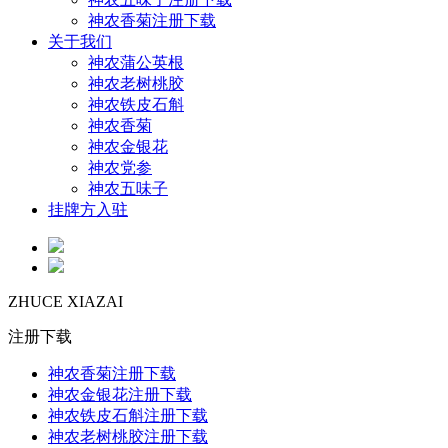
神农香菊注册下载
关于我们
神农蒲公英根
神农老树桃胶
神农铁皮石斛
神农香菊
神农金银花
神农党参
神农五味子
挂牌方入驻
ZHUCE XIAZAI
注册下载
神农香菊注册下载
神农金银花注册下载
神农铁皮石斛注册下载
神农老树桃胶注册下载