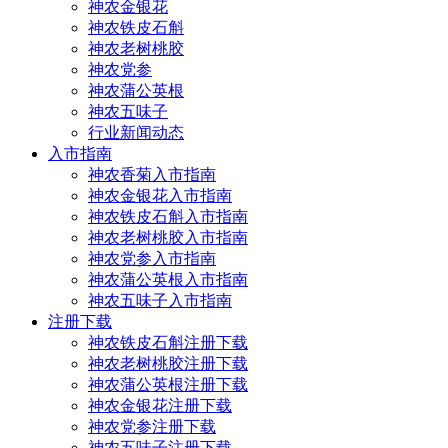
神农金银花
神农铁皮石斛
神农老树桃胶
神农党参
神农蒲公英根
神农五味子
行业新闻动态
入市指南
神农香菊入市指南
神农金银花入市指南
神农铁皮石斛入市指南
神农老树桃胶入市指南
神农党参入市指南
神农蒲公英根入市指南
神农五味子入市指南
注册下载
神农铁皮石斛注册下载
神农老树桃胶注册下载
神农蒲公英根注册下载
神农金银花注册下载
神农党参注册下载
神农五味子注册下载