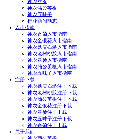
神农党参
神农蒲公英根
神农五味子
行业新闻动态
入市指南
神农香菊入市指南
神农金银花入市指南
神农铁皮石斛入市指南
神农老树桃胶入市指南
神农党参入市指南
神农蒲公英根入市指南
神农五味子入市指南
注册下载
神农铁皮石斛注册下载
神农老树桃胶注册下载
神农蒲公英根注册下载
神农金银花注册下载
神农党参注册下载
神农五味子注册下载
神农香菊注册下载
关于我们
神农蒲公英根