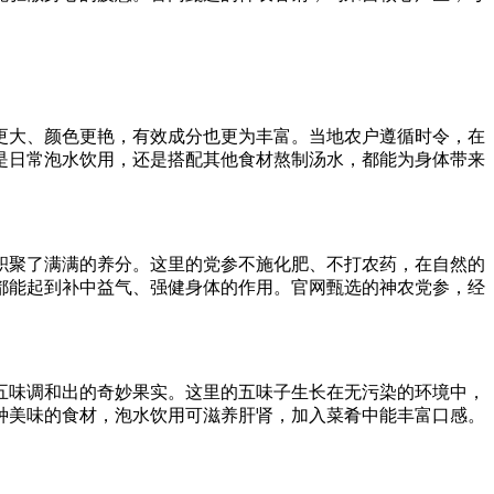
更大、颜色更艳，有效成分也更为丰富。当地农户遵循时令，在
是日常泡水饮用，还是搭配其他食材熬制汤水，都能为身体带来
积聚了满满的养分。这里的党参不施化肥、不打农药，在自然的
都能起到补中益气、强健身体的作用。官网甄选的神农党参，经
五味调和出的奇妙果实。这里的五味子生长在无污染的环境中，
种美味的食材，泡水饮用可滋养肝肾，加入菜肴中能丰富口感。