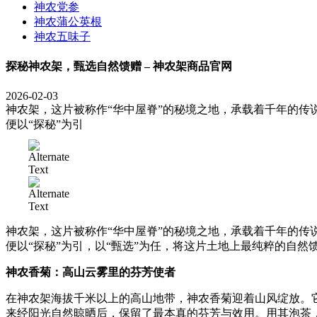
神农党参
神农蒲公英根
神农五味子
探秘神农架，甄选自然馈赠 – 神农架商品官网
2026-02-03
神农架，这片被称作“华中屋脊”的秘境之地，承载着千年的
便以“探秘”为引
神农架，这片被称作“华中屋脊”的秘境之地，承载着千年的
便以“探秘”为引，以“甄选”为任，将这片土地上最纯粹的自
神农香菊：高山云雾里的芬芳使者
在神农架海拔千米以上的高山地带，神农香菊迎着山风绽放。
来经阳光自然晾晒后，保留了最本真的芬芳与效用。用其泡茶