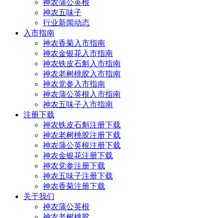
神农蒲公英根
神农五味子
行业新闻动态
入市指南
神农香菊入市指南
神农金银花入市指南
神农铁皮石斛入市指南
神农老树桃胶入市指南
神农党参入市指南
神农蒲公英根入市指南
神农五味子入市指南
注册下载
神农铁皮石斛注册下载
神农老树桃胶注册下载
神农蒲公英根注册下载
神农金银花注册下载
神农党参注册下载
神农五味子注册下载
神农香菊注册下载
关于我们
神农蒲公英根
神农老树桃胶