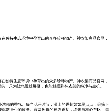
有在独特生态环境中孕育出的众多珍稀物产。神农架商品官网，
有在独特生态环境中孕育出的众多珍稀物产。神农架商品官网，
源头，只为让您透过屏幕，也能触摸到神农架的纯净与生机。
外浓郁的香气。每当花开时节，漫山的香菊如繁星点点，采摘下
能驱散身心的疲惫。官网甄选的神农香菊，均来自核心产区，每