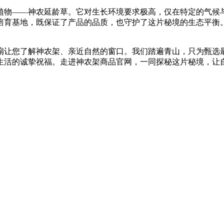
的植物——神农延龄草。它对生长环境要求极高，仅在特定的气
培育基地，既保证了产品的品质，也守护了这片秘境的生态平衡
扇让您了解神农架、亲近自然的窗口。我们踏遍青山，只为甄选
生活的诚挚祝福。走进神农架商品官网，一同探秘这片秘境，让