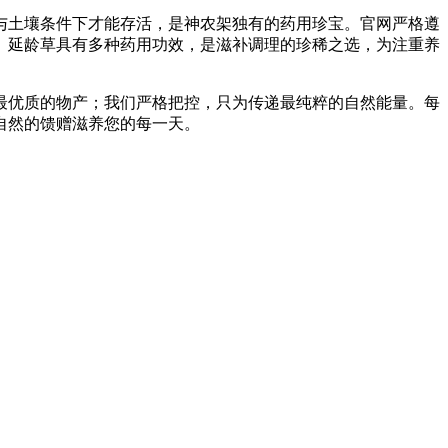
候与土壤条件下才能存活，是神农架独有的药用珍宝。官网严格遵
。延龄草具有多种药用功效，是滋补调理的珍稀之选，为注重养
最优质的物产；我们严格把控，只为传递最纯粹的自然能量。每
自然的馈赠滋养您的每一天。