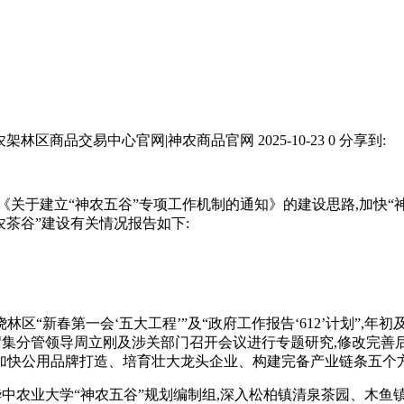
农架林区商品交易中心官网|神农商品官网
2025-10-23
0
分享到:
办《关于建立“神农五谷”专项工作机制的通知》的建设思路,加快“
农茶谷”建设有关情况报告如下:
区“新春第一会‘五大工程’”及“政府工作报告‘612’计划”,
年初及
召集分管领导周立刚及涉关部门召开会议进行专题研究,修改完善后4
加快公用品牌打造、培育壮大龙头企业、构建完备产业链条五个
中农业大学“神农五谷”规划编制组,深入松柏镇清泉茶园、木