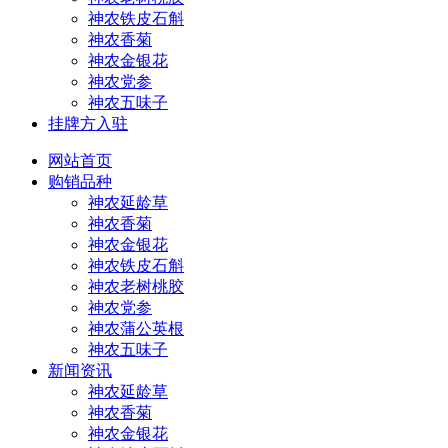
神农铁皮石斛
神农香菊
神农金银花
神农党参
神农五味子
挂牌方入驻
网站首页
购销品种
神农延龄草
神农香菊
神农金银花
神农铁皮石斛
神农老树桃胶
神农党参
神农蒲公英根
神农五味子
新闻资讯
神农延龄草
神农香菊
神农金银花