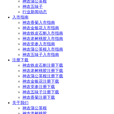
神农蒲公英根
神农五味子
行业新闻动态
入市指南
神农香菊入市指南
神农金银花入市指南
神农铁皮石斛入市指南
神农老树桃胶入市指南
神农党参入市指南
神农蒲公英根入市指南
神农五味子入市指南
注册下载
神农铁皮石斛注册下载
神农老树桃胶注册下载
神农蒲公英根注册下载
神农金银花注册下载
神农党参注册下载
神农五味子注册下载
神农香菊注册下载
关于我们
神农蒲公英根
神农老树桃胶