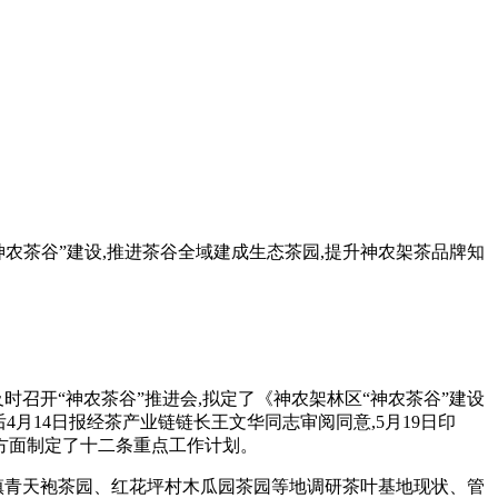
神农茶谷”建设,推进茶谷全域建成生态茶园,提升神农架茶品牌知
时召开“神农茶谷”推进会,
拟定
了《神农架林区“神农茶谷”建设
月14日报经茶产业链链长王文华同志审阅同意,5月19日印
方面制定了十二条重点工作计划。
鱼镇青天袍茶园、红花坪村木瓜园茶园等地调研茶叶基地现状、管