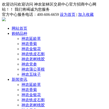
欢迎访问欢迎访问 神农架林区交易中心官方招商中心网
站！！ 我们将竭诚为您服务
官方中心服务电话：400-606-6659
设为首页
|
加入收藏
网站首页
购销品种
神农延龄草
神农香菊
神农金银花
神农铁皮石斛
神农老树桃胶
神农党参
神农蒲公英根
神农五味子
新闻资讯
神农延龄草
神农香菊
神农金银花
神农铁皮石斛
神农老树桃胶