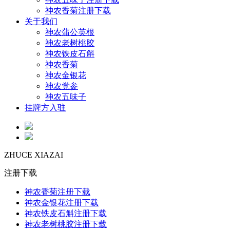
神农香菊注册下载
关于我们
神农蒲公英根
神农老树桃胶
神农铁皮石斛
神农香菊
神农金银花
神农党参
神农五味子
挂牌方入驻
ZHUCE XIAZAI
注册下载
神农香菊注册下载
神农金银花注册下载
神农铁皮石斛注册下载
神农老树桃胶注册下载