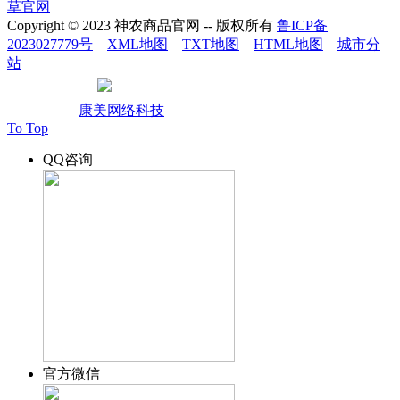
草官网
Copyright © 2023 神农商品官网 -- 版权所有
鲁ICP备
2023027779号
XML地图
TXT地图
HTML地图
城市分
站
鲁公网安备37010502002004
技术支持：
康美网络科技
To Top
QQ咨询
官方微信